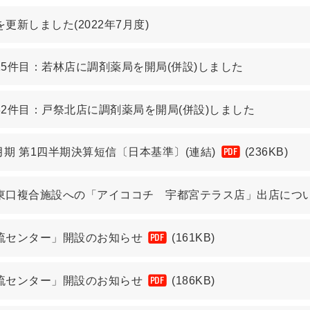
更新しました(2022年7月度)
15件目：若林店に調剤薬局を開局(併設)しました
32件目：戸祭北店に調剤薬局を開局(併設)しました
3月期 第1四半期決算短信〔日本基準〕(連結)
(236KB)
PDF
東口複合施設への「アイココチ 宇都宮テラス店」出店につ
流センター」開設のお知らせ
(161KB)
PDF
流センター」開設のお知らせ
(186KB)
PDF