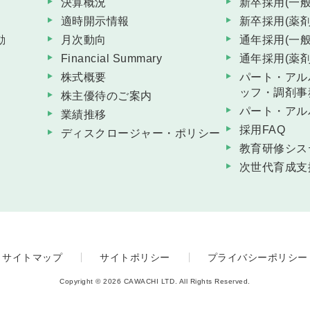
決算概況
新卒採用(一般
適時開示情報
新卒採用(薬剤
動
月次動向
通年採用(一般
Financial Summary
通年採用(薬剤
株式概要
パート・アル
ッフ・調剤事
株主優待のご案内
パート・アル
業績推移
採用FAQ
ディスクロージャー・ポリシー
教育研修シス
次世代育成支
サイトマップ
サイトポリシー
プライバシーポリシー
Copyright © 2026 CAWACHI LTD. All Rights Reserved.