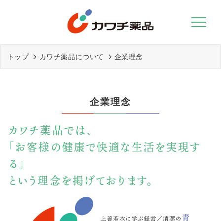
Skip
to
content
トップ
カワチ薬品について
企業理念
企業理念
カワチ薬品では、
「お客様の健康で快適な生活を実現す
る」
という理念を掲げております。