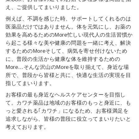
え、ご提供してまいりました。
例えば、不調を感じた時、サポートしてくれるのは
医薬品だけではありません。
体を元気にし、お薬の
効果を高めるためのMore
忙しい現代人の生活習慣か
ら起こる様々な美や健康の問題を一緒に考え、解決
するためのMore
そして、病気を寄せ付けないため
に、普段の生活から健康な体を維持するための
More
…そんな沢山のMoreを取り揃えて、身近な場
所で、普段から皆様と共に、快適な生活の実現を目
指してまいります。
お客様の最も身近なヘルスケアセンターを目指し
て。カワチ薬品は地域のお客様のもっと身近に、も
っと愛される｢カワチ」になるため、お客様満足を
追求しながら、皆様の普段に役立ってまいりたいと
考えております。