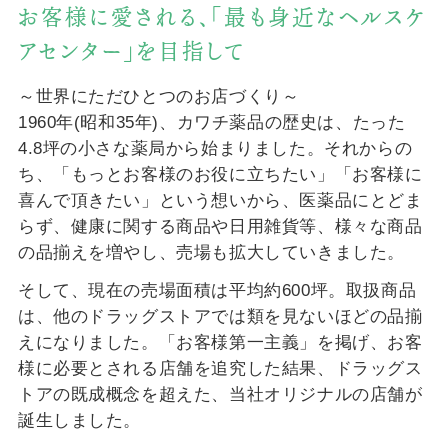
お客様に愛される、
「最も身近なヘルスケ
アセンター」を目指して
～世界にただひとつのお店づくり～
1960年(昭和35年)、カワチ薬品の歴史は、たった
4.8坪の小さな薬局から始まりました。
それからの
ち、「もっとお客様のお役に立ちたい」「お客様に
喜んで頂きたい」という想いから、医薬品にとどま
らず、健康に関する商品や日用雑貨等、様々な商品
の品揃えを増やし、売場も拡大していきました。
そして、現在の売場面積は平均約600坪。
取扱商品
は、他のドラッグストアでは類を見ないほどの品揃
えになりました。「お客様第一主義」を掲げ、お客
様に必要とされる店舗を追究した結果、ドラッグス
トアの既成概念を超えた、当社オリジナルの店舗が
誕生しました。