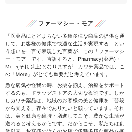
ファーマシー・モア
「医薬品にとどまらない多種多様な商品の提供を通
して、お客様の健康で快適な生活を実現する」とい
う想いを一言で表現した言葉が、この「ファーマシ
ー・モア」です。
直訳すると、Pharmacy(薬局)・
More(それ以上)となりますが、カワチ薬品では、こ
の「More」がとても重要だと考えています。
急な病気や怪我の時、お薬を揃え、治療をサポート
するのも、ドラッグストアの大切な役割です。
しか
しカワチ薬品は、地域のお客様の美と健康を「普段
から支える」存在でありたいと願っています。それ
は、美と健康を維持・増進してこそ、豊かな生活が
送れると考えるからです。
だからこそ、私たちは創
業以来、お客様の近くのお店で多種多様な商品を揃