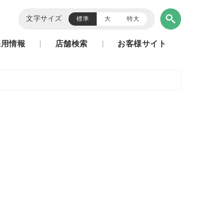
文字サイズ
標準
大
特大
採用情報
店舗検索
お客様サイト
)
)
)