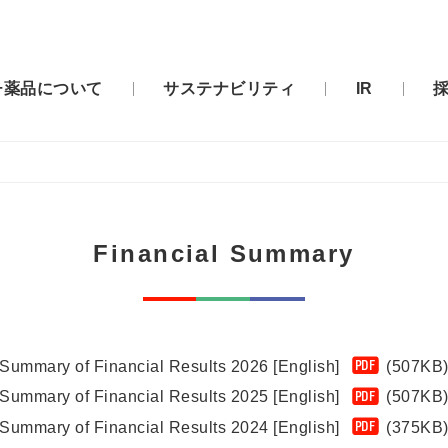
チ薬品について
サステナビリティ
IR
Financial Summary
Summary of Financial Results 2026 [English]
(507KB
PDF
Summary of Financial Results 2025 [English]
(507KB
PDF
Summary of Financial Results 2024 [English]
(375KB
PDF