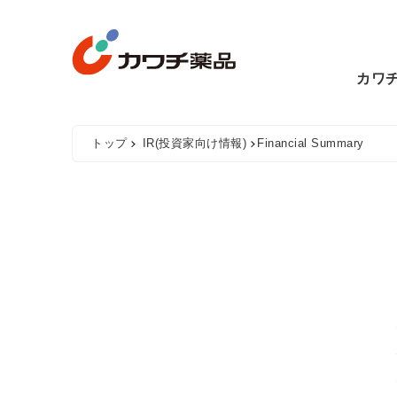
Skip
to
content
カワ
トップ
IR(投資家向け情報)
Financial Summary