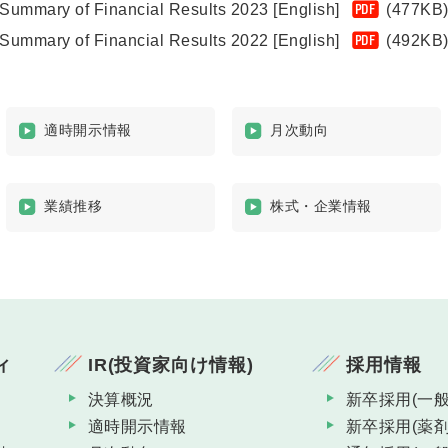
Summary of Financial Results 2023 [English]
(477KB
PDF
Summary of Financial Results 2022 [English]
(492KB
PDF
適時開示情報
月次動向
業績推移
株式・企業情報
ィ
IR(投資家向け情報)
採用情報
決算概況
新卒採用(一般
適時開示情報
新卒採用(薬剤