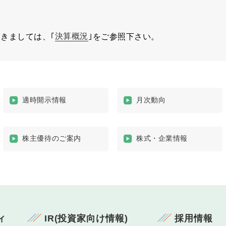
決算概況
つきましては、｢
｣をご参照下さい。
適時開示情報
月次動向
株主優待のご案内
株式・企業情報
ィ
IR(投資家向け情報)
採用情報