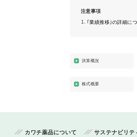
注意事項
｢業績推移｣の詳細に
決算概況
株式概要
カワチ薬品について
サステナビリテ