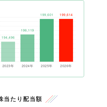
株当たり配当額