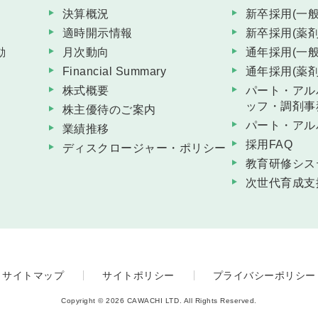
決算概況
新卒採用(一般
適時開示情報
新卒採用(薬剤
動
月次動向
通年採用(一般
Financial Summary
通年採用(薬剤
株式概要
パート・アル
ッフ・調剤事
株主優待のご案内
パート・アル
業績推移
採用FAQ
ディスクロージャー・ポリシー
教育研修シス
次世代育成支
サイトマップ
サイトポリシー
プライバシーポリシー
Copyright © 2026 CAWACHI LTD. All Rights Reserved.