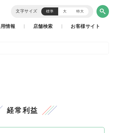
文字サイズ
標準
大
特大
採用情報
店舗検索
お客様サイト
経常利益