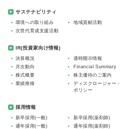
サステナビリティ
環境への取り組み
地域貢献活動
次世代育成支援活動
IR(投資家向け情報)
決算概況
適時開示情報
月次動向
Financial Summary
株式概要
株主優待のご案内
業績推移
ディスクロージャー・
ポリシー
採用情報
新卒採用(一般)
新卒採用(薬剤師)
通年採用(一般)
通年採用(薬剤師)