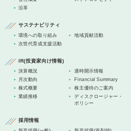
沿革
サステナビリティ
環境への取り組み
地域貢献活動
次世代育成支援活動
IR(投資家向け情報)
決算概況
適時開示情報
月次動向
Financial Summary
株式概要
株主優待のご案内
業績推移
ディスクロージャー・
ポリシー
採用情報
新卒採用(一般)
新卒採用(薬剤師)