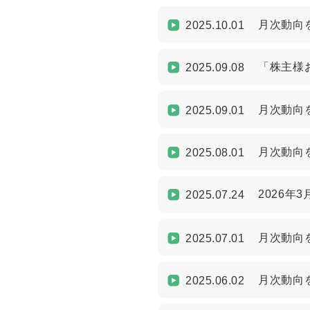
月次動向を
2025.10.01
「株主様
2025.09.08
月次動向を
2025.09.01
月次動向を
2025.08.01
2026年
2025.07.24
月次動向を
2025.07.01
月次動向を
2025.06.02