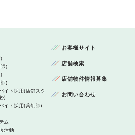
お客様サイト
)
店舗検索
師)
)
店舗物件情報募集
師)
バイト採用(店舗スタ
お問い合わせ
務)
バイト採用(薬剤師)
テム
援活動