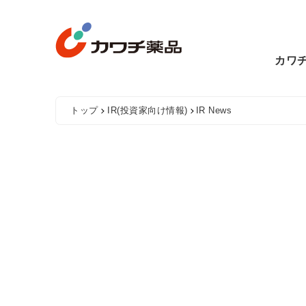
Skip
to
content
カワ
トップ
IR(投資家向け情報)
IR News