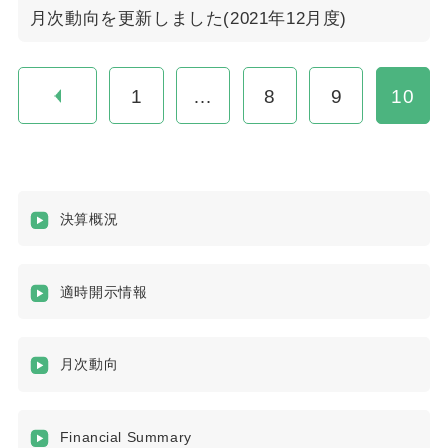
月次動向を更新しました(2021年12月度)
1
…
8
9
10
決算概況
適時開示情報
月次動向
Financial Summary