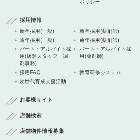
ポリシー
採用情報
新卒採用(一般)
新卒採用(薬剤師)
通年採用(一般)
通年採用(薬剤師)
パート・アルバイト採
パート・アルバイト採
用(店舗スタッフ・調
用(薬剤師)
剤事務)
採用FAQ
教育研修システム
次世代育成支援活動
お客様サイト
店舗検索
店舗物件情報募集