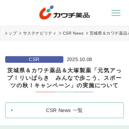
Skip
to
content
トップ
サステナビリティ
CSR News
茨城県＆カワチ薬品
CSR
2025.10.08
茨城県＆カワチ薬品＆大塚製薬「元気アっ
プ！リいばらき みんなで歩こう、スポー
ツの秋！キャンペーン」の実施について
CSR News 一覧