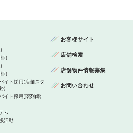
お客様サイト
)
店舗検索
師)
)
店舗物件情報募集
師)
バイト採用(店舗スタ
お問い合わせ
務)
バイト採用(薬剤師)
テム
援活動