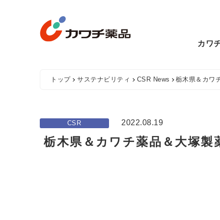
Skip
to
content
カワ
トップ
サステナビリティ
CSR News
栃木県＆カワチ
2022.08.19
CSR
栃木県＆カワチ薬品＆大塚製薬