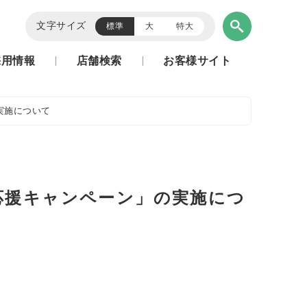
文字サイズ
標準
大
特大
採用情報
店舗検索
お客様サイト
実施について
応援キャンペーン」の実施につ