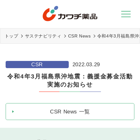
Skip
to
content
トップ
サステナビリティ
CSR News
令和4年3月福島県
CSR
2022.03.29
令和4年3月福島県沖地震：義援金募金活動
実施のお知らせ
CSR News 一覧