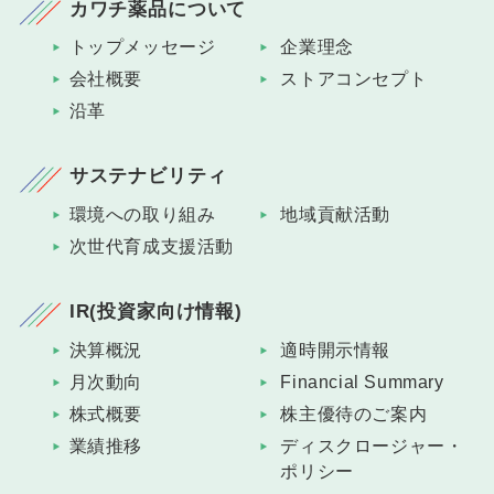
カワチ薬品について
トップメッセージ
企業理念
会社概要
ストアコンセプト
沿革
サステナビリティ
環境への取り組み
地域貢献活動
次世代育成支援活動
IR(投資家向け情報)
決算概況
適時開示情報
月次動向
Financial Summary
株式概要
株主優待のご案内
業績推移
ディスクロージャー・
ポリシー