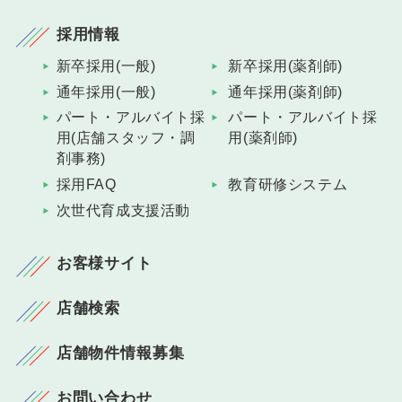
採用情報
新卒採用(一般)
新卒採用(薬剤師)
通年採用(一般)
通年採用(薬剤師)
パート・アルバイト採
パート・アルバイト採
用(店舗スタッフ・調
用(薬剤師)
剤事務)
採用FAQ
教育研修システム
次世代育成支援活動
お客様サイト
店舗検索
店舗物件情報募集
お問い合わせ