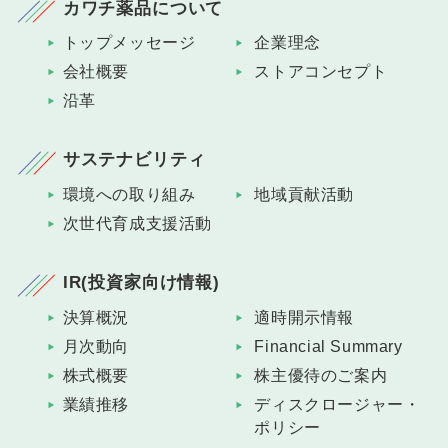
カワチ薬品について
トップメッセージ
企業理念
会社概要
ストアコンセプト
沿革
サステナビリティ
環境への取り組み
地域貢献活動
次世代育成支援活動
IR(投資家向け情報)
決算概況
適時開示情報
月次動向
Financial Summary
株式概要
株主優待のご案内
業績推移
ディスクロージャー・
ポリシー