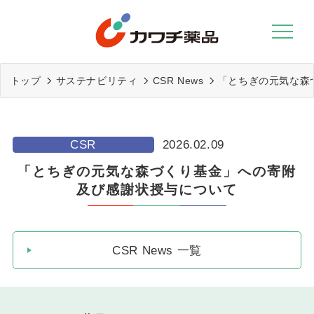
Skip
to
content
トップ
サステナビリティ
CSR News
「とちぎの元気な森
CSR
2026.02.09
「とちぎの元気な森づくり基金」への寄附
及び感謝状授与について
CSR News 一覧