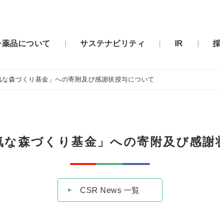
チ薬品について
サステナビリティ
IR
気な森づくり基金」への寄附及び感謝状授与について
気な森づくり基金」への寄附及び感謝
CSR News 一覧