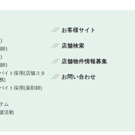
お客様サイト
)
店舗検索
師)
)
店舗物件情報募集
師)
バイト採用(店舗スタ
お問い合わせ
務)
バイト採用(薬剤師)
テム
援活動