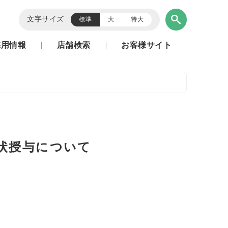
文字サイズ
標準
大
特大
採用情報
店舗検索
お客様サイト
状授与について