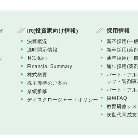
ィ
IR(投資家向け情報)
採用情報
決算概況
新卒採用(一般
適時開示情報
新卒採用(薬剤
動
月次動向
通年採用(一般
Financial Summary
通年採用(薬剤
株式概要
パート・アル
ッフ・調剤事
株主優待のご案内
パート・アル
業績推移
採用FAQ
ディスクロージャー・ポリシー
教育研修シス
次世代育成支