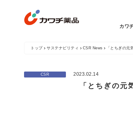
Skip
to
content
カワ
トップ
サステナビリティ
CSR News
「とちぎの元
2023.02.14
CSR
「とちぎの元