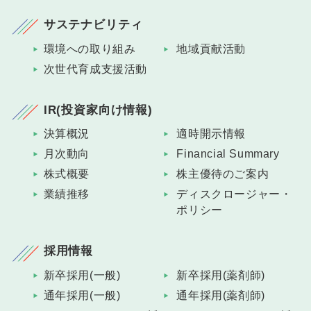
サステナビリティ
環境への取り組み
地域貢献活動
次世代育成支援活動
IR(投資家向け情報)
決算概況
適時開示情報
月次動向
Financial Summary
株式概要
株主優待のご案内
業績推移
ディスクロージャー・
ポリシー
採用情報
新卒採用(一般)
新卒採用(薬剤師)
通年採用(一般)
通年採用(薬剤師)