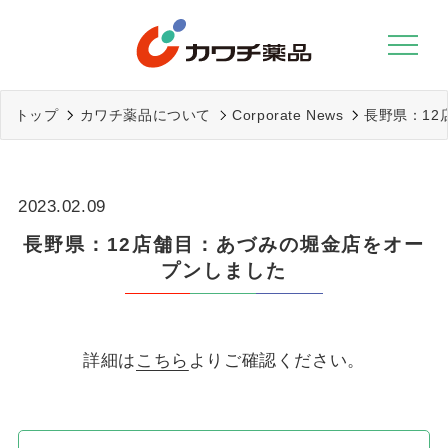
Skip
to
content
トップ
カワチ薬品について
Corporate News
長野県：1
2023.02.09
長野県：12店舗目：あづみの堀金店をオー
プンしました
詳細は
こちら
よりご確認ください。