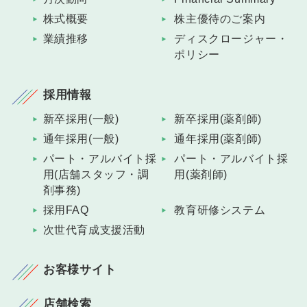
株式概要
株主優待のご案内
業績推移
ディスクロージャー・
ポリシー
採用情報
新卒採用(一般)
新卒採用(薬剤師)
通年採用(一般)
通年採用(薬剤師)
パート・アルバイト採
パート・アルバイト採
用(店舗スタッフ・調
用(薬剤師)
剤事務)
採用FAQ
教育研修システム
次世代育成支援活動
お客様サイト
店舗検索