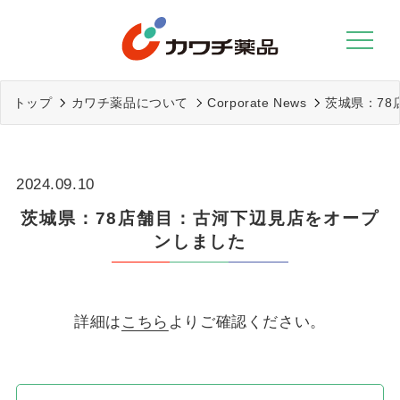
Skip
to
content
トップ
カワチ薬品について
Corporate News
茨城県：7
2024.09.10
茨城県：78店舗目：古河下辺見店をオープ
ンしました
詳細は
こちら
よりご確認ください。