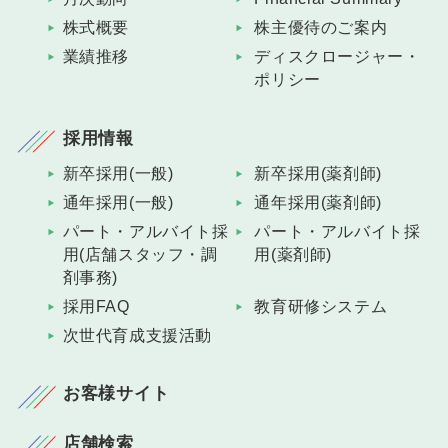
株式概要
株主優待のご案内
業績推移
ディスクロージャー・
ポリシー
採用情報
新卒採用(一般)
新卒採用(薬剤師)
通年採用(一般)
通年採用(薬剤師)
パート・アルバイト採
パート・アルバイト採
用(店舗スタッフ・調
用(薬剤師)
剤事務)
採用FAQ
教育研修システム
次世代育成支援活動
お客様サイト
店舗検索