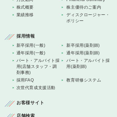
株式概要
株主優待のご案内
業績推移
ディスクロージャー・
ポリシー
採用情報
新卒採用(一般)
新卒採用(薬剤師)
通年採用(一般)
通年採用(薬剤師)
パート・アルバイト採
パート・アルバイト採
用(店舗スタッフ・調
用(薬剤師)
剤事務)
採用FAQ
教育研修システム
次世代育成支援活動
お客様サイト
店舗検索