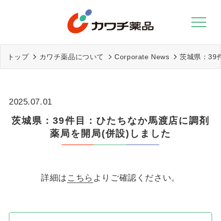
Skip
to
content
トップ
カワチ薬品について
Corporate News
茨城県：39
2025.07.01
茨城県：39件目：ひたちなか馬渡店に調剤
薬局を開局(併設)しました
詳細は
こちら
よりご確認ください。