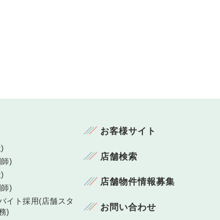
お客様サイト
)
店舗検索
師)
)
店舗物件情報募集
師)
バイト採用(店舗スタ
お問い合わせ
務)