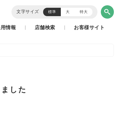
文字サイズ
標準
大
特大
採用情報
店舗検索
お客様サイト
しました