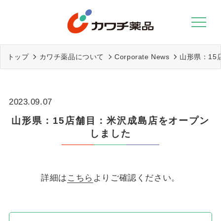
Skip
to
content
トップ
カワチ薬品について
Corporate News
山形県：1
2023.09.07
山形県：15店舗目：米沢成島店をオープン
しました
詳細は
こちら
よりご確認ください。