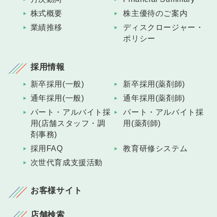
株式概要
株主優待のご案内
業績推移
ディスクロージャー・
ポリシー
採用情報
新卒採用(一般)
新卒採用(薬剤師)
通年採用(一般)
通年採用(薬剤師)
パート・アルバイト採
パート・アルバイト採
用(店舗スタッフ・調
用(薬剤師)
剤事務)
採用FAQ
教育研修システム
次世代育成支援活動
お客様サイト
店舗検索