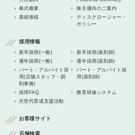
株式概要
株主優待のご案内
業績推移
ディスクロージャー・
ポリシー
採用情報
新卒採用(一般)
新卒採用(薬剤師)
通年採用(一般)
通年採用(薬剤師)
パート・アルバイト採
パート・アルバイト採
用(店舗スタッフ・調
用(薬剤師)
剤事務)
採用FAQ
教育研修システム
次世代育成支援活動
お客様サイト
店舗検索