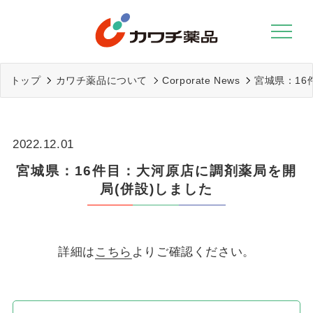
Skip
to
content
トップ
カワチ薬品について
Corporate News
宮城県：16
2022.12.01
宮城県：16件目：大河原店に調剤薬局を開
局(併設)しました
詳細は
こちら
よりご確認ください。