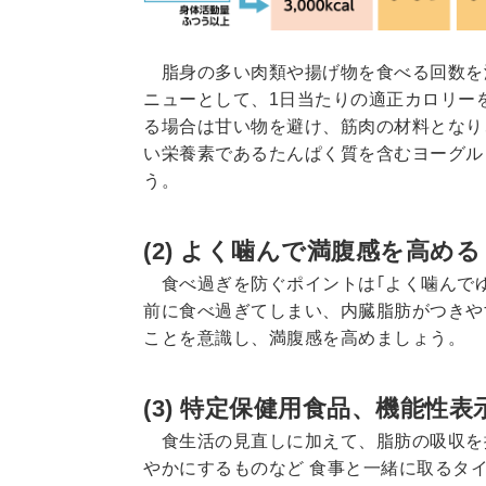
脂身の多い肉類や揚げ物を食べる回数を
ニューとして、1日当たりの適正カロリー
る場合は甘い物を避け、筋肉の材料となり
い栄養素であるたんぱく質を含むヨーグル
う。
(2) よく噛んで満腹感を高める
食べ過ぎを防ぐポイントは｢よく噛んでゆ
前に食べ過ぎてしまい、内臓脂肪がつきや
ことを意識し、満腹感を高めましょう。
(3) 特定保健用食品、機能性
食生活の見直しに加えて、脂肪の吸収を
やかにするものなど 食事と一緒に取るタ