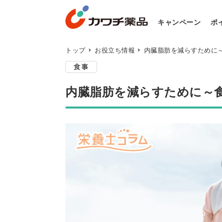
キャンペーン
ポ
トップ
お役立ち情報
内臓脂肪を減らすために
内臓脂肪を減らすために～