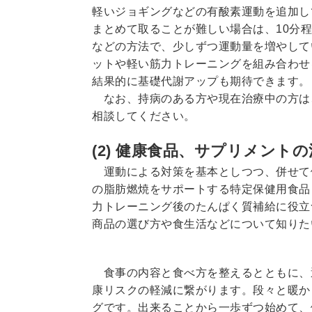
軽いジョギングなどの有酸素運動を追加し
まとめて取ることが難しい場合は、10分
などの方法で、少しずつ運動量を増やして
ットや軽い筋力トレーニングを組み合わせ
結果的に基礎代謝アップも期待できます。
なお、持病のある方や現在治療中の方は
相談してください。
(2) 健康食品、サプリメント
運動による対策を基本としつつ、併せて
の脂肪燃焼をサポートする特定保健用食品
力トレーニング後のたんぱく質補給に役立
商品の選び方や食生活などについて知りた
食事の内容と食べ方を整えるとともに、運
康リスクの軽減に繋がります。段々と暖か
グです。出来ることから一歩ずつ始めて、