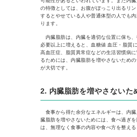
可能性があるといわれています。また内臓
の特徴としては、お腹がぽっこり出るリン
するとやせている人や普通体型の人でも内
ります。
内臓脂肪は、内臓を適切な位置に保ち、
必要以上に増えると、血糖値 血圧・脂質
高血圧症、脂質異常症などの生活習慣病に
るためには、内臓脂肪を増やさないための
が大切です。
2. 内臓脂肪を増やさないた
食事から得た余分なエネルギーは、内臓
臓脂肪を増やさないためには、食べ過ぎを
は、無理なく食事の内容や食べ方を整える