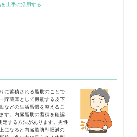
品を上手に活用する
りに蓄積される脂肪のことで
ー貯蔵庫として機能する皮下
動などの生活習慣を整えるこ
ます。内臓脂肪の蓄積を確認
を測定する方法があります。男性
m以上になると内臓脂肪型肥満の