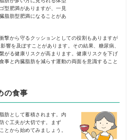
脂肪が多い方に見られる体型
ゴ型肥満がありますが、一見
臓脂肪型肥満になることがあ
衝撃から守るクッションとしての役割もありますが
に影響を及ぼすことがあります。その結果、糖尿病、
繋がる健康リスクが高まります。健康リスクを下げ
食事と内臓脂肪を減らす運動の両面を意識すること
めの食事
脂肪として蓄積されます。内
防ぐ工夫が大切です。まず
ことから始めてみましょう。