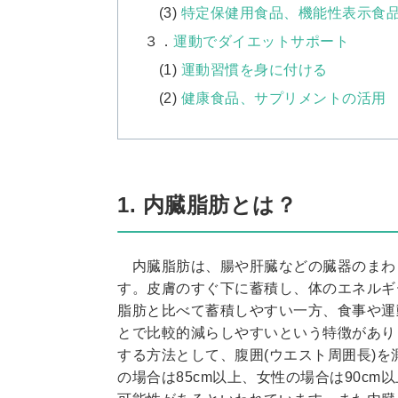
(3)
特定保健用食品、機能性表示食
３．
運動でダイエットサポート
(1)
運動習慣を身に付ける
(2)
健康食品、サプリメントの活用
1. 内臓脂肪とは？
内臓脂肪は、腸や肝臓などの臓器のまわ
す。皮膚のすぐ下に蓄積し、体のエネルギ
脂肪と比べて蓄積しやすい一方、食事や運
とで比較的減らしやすいという特徴があり
する方法として、腹囲(ウエスト周囲長)
の場合は85cm以上、女性の場合は90c