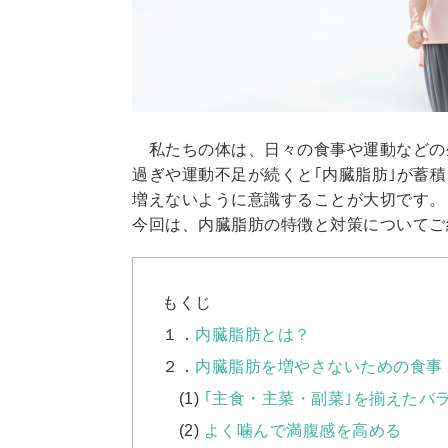
私たちの体は、日々の食事や運動などの
過ぎや運動不足が続くと｢内臓脂肪｣が蓄
増えないように意識することが大切です。
今回は、内臓脂肪の特徴と対策についてご
もくじ
１．
内臓脂肪とは？
２．
内臓脂肪を増やさないための食事
(1)
｢主食・主菜・副菜｣を揃えたバ
(2)
よく噛んで満腹感を高める