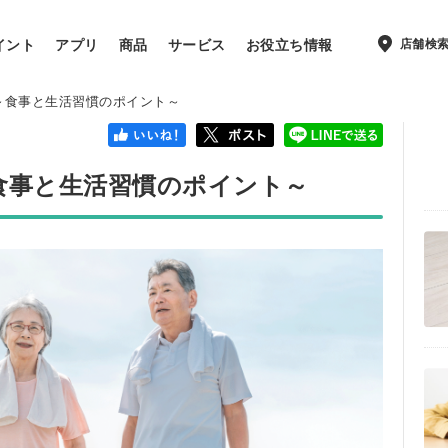
店舗検
イント
アプリ
商品
サービス
お役立ち情報
～食事と生活習慣のポイント～
食事と生活習慣のポイント～