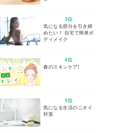
3位
気になる部分を引き締
めたい！ 自宅で簡単ボ
ディメイク
4位
春のスキンケア!
5位
気になる生活のニオイ
対策