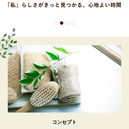
コンセプト