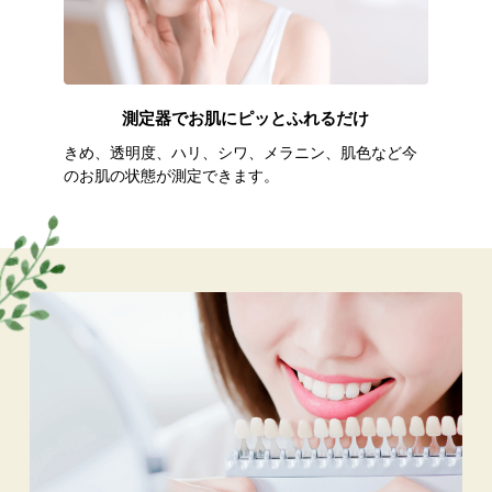
測定器でお肌にピッとふれるだけ
ご予
きめ、透明度、ハリ、シワ、メラニン、肌色など今
プロ
のお肌の状態が測定できます。
ドバ