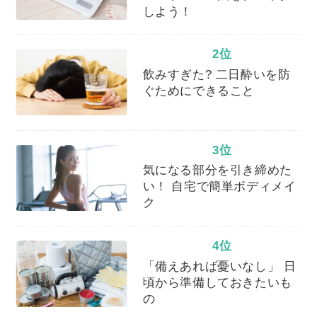
しよう！
2位
飲みすぎた? 二日酔いを防
ぐためにできること
3位
気になる部分を引き締めた
い！ 自宅で簡単ボディメイ
ク
4位
「備えあれば憂いなし」 日
頃から準備しておきたいも
の