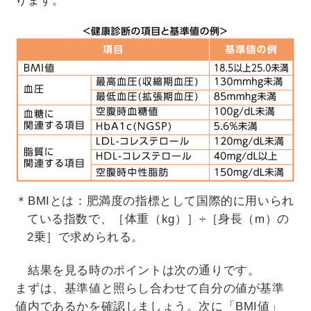
ります。
＊BMIとは：肥満度の指標として国際的に用いられ
ている指数で、［体重（kg）］÷［身長（m）の
2乗］で求められる。
結果を見る時のポイントは次の通りです。
まずは、基準値と照らし合わせて自分の値が基準
値内であるかを確認しましょう。次に「BMI値」