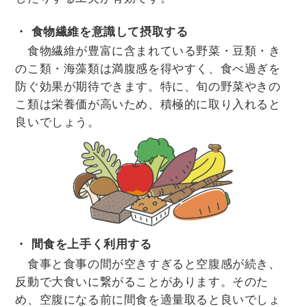
・ 食物繊維を意識して摂取する
食物繊維が豊富に含まれている野菜・豆類・き
のこ類・海藻類は満腹感を得やすく、食べ過ぎを
防ぐ効果が期待できます。特に、旬の野菜やきの
こ類は栄養価が高いため、積極的に取り入れると
良いでしょう。
・ 間食を上手く利用する
食事と食事の間が空きすぎると空腹感が続き、
反動で大食いに繋がることがあります。そのた
め、空腹になる前に間食を適量取ると良いでしょ