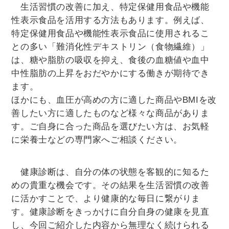
生活習慣の改善に加え、特定保健用食品や機能
性表示食品を活用する方法もあります。例えば、
特定保健用食品や機能性表示食品に使用されるこ
との多い「難消化性デキストリン（食物繊維）」
は、糖や脂肪の吸収を抑え、食後の血糖値や血中
中性脂肪の上昇をおだやかにする働きが期待でき
ます。
ほかにも、血圧が高めの方に適した商品やBMIを改
善したい方に適したものなど様々な商品がありま
す。ご自身に合った商品を選びたい方は、お気軽
に栄養士などの専門家へご相談ください。
健康診断は、自分の体の状態を客観的に知るた
めの貴重な機会です。その結果を生活習慣の改善
に活かすことで、より健康的な毎日に繋がりま
す。健康診断をきっかけに自分自身の健康を見直
し、今回ご紹介した内容から無理なく続けられる