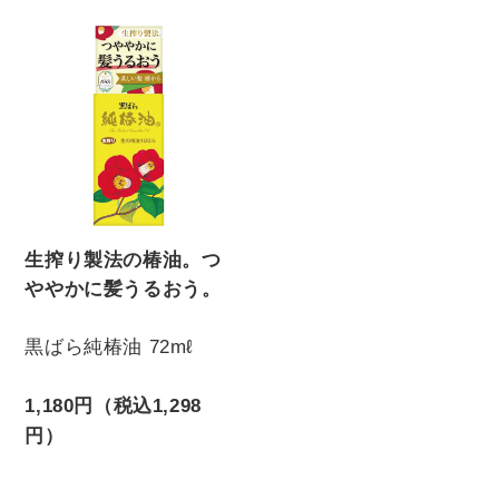
生搾り製法の椿油。つ
ややかに髪うるおう。
黒ばら純椿油 72mℓ
1,180円（税込1,298
円）