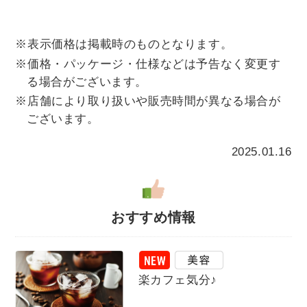
※表示価格は掲載時のものとなります。
※価格・パッケージ・仕様などは予告なく変更す
る場合がございます。
※店舗により取り扱いや販売時間が異なる場合が
ございます。
2025.01.16
おすすめ情報
楽カフェ気分♪