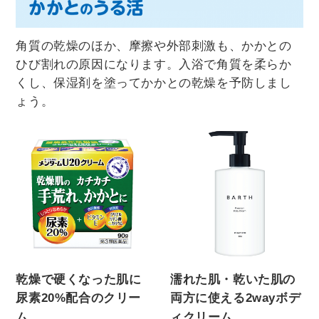
角質の乾燥のほか、摩擦や外部刺激も、かかとの
ひび割れの原因になります。入浴で角質を柔らか
くし、保湿剤を塗ってかかとの乾燥を予防しまし
ょう。
乾燥で硬くなった肌に
濡れた肌・乾いた肌の
尿素20%配合のクリー
両方に使える2wayボデ
ム。
ィクリーム。