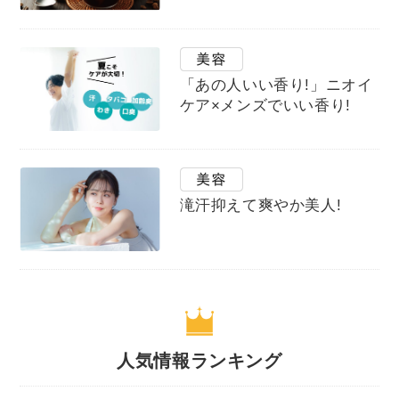
「あの人いい香り!」ニオイ
ケア×メンズでいい香り!
滝汗抑えて爽やか美人!
人気情報ランキング