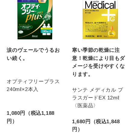
涙のヴェールでうるお
寒い季節の乾燥に注
い続く。
意！乾燥により目もダ
メージを受けやすくな
ります。
オプティフリープラス
240mℓ×2本入
サンテ メディカル プ
ラスガードEX 12mℓ
〈医薬品〉
1,080円（税込1,188
円）
1,680円（税込1,848
円）