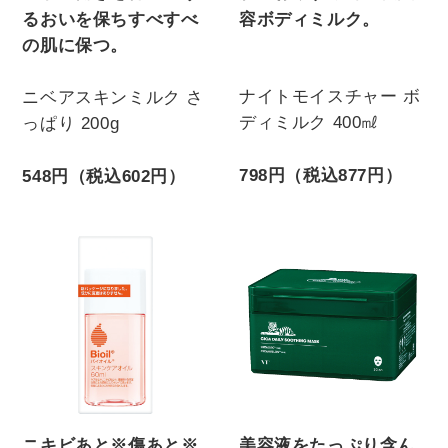
るおいを保ちすべすべ
容ボディミルク。
の肌に保つ。
ナイトモイスチャー ボ
ニベアスキンミルク さ
ディミルク 400㎖
っぱり 200g
798円（税込877円）
548円（税込602円）
ニキビあと※傷あと※
美容液をたっぷり含ん