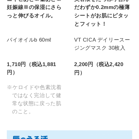
妊娠線※の保湿にさら
だわずか0.2mmの極薄
っと伸びるオイル。
シートがお肌にピタッ
とフィット！
バイオイルb 60mℓ
VT CICA デイリースー
ジングマスク 30枚入
1,710円（税込1,881
2,200円（税込2,420
円）
円）
※ケロイドや色素沈着
ではなく完治して健
常な状態に戻った肌
のこと。