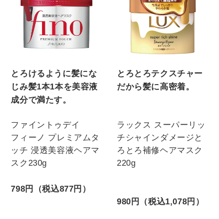
とろけるように髪にな
とろとろテクスチャー
じみ髪1本1本を美容液
だから髪に高密着。
成分で満たす。
ラックス スーパーリッ
ファイントゥデイ
チシャインダメージと
フィーノ プレミアムタ
ろとろ補修ヘアマスク
ッチ 浸透美容液ヘアマ
220g
スク230g
798円（税込877円）
980円（税込1,078円）