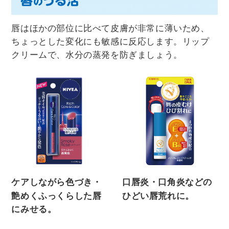
唇はほかの部位に比べて皮膚が非常に薄いため、
ちょっとした変化にも敏感に反応します。リップ
クリームで、水分の蒸発を防ぎましょう。
ケアしながら色づき・
口唇炎・口角炎などの
艶めくふっくらした唇
ひどい唇荒れに。
にみせる。