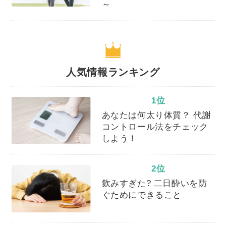
～
人気情報ランキング
1位
あなたは何太り体質？ 代謝
コントロール法をチェック
しよう！
2位
飲みすぎた? 二日酔いを防
ぐためにできること