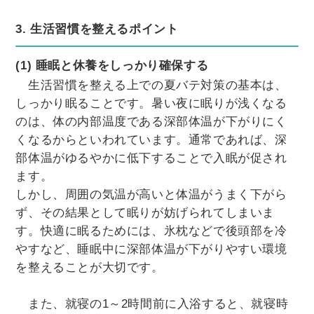
3. 生活習慣を整えるポイント
(1) 睡眠と休養をしっかり確保する
生活習慣を整える上での夏バテ対策の基本は、
しっかり眠ることです。暑い夜に眠りが浅くなる
のは、体の内部温度である深部体温が下がりにく
くなるからといわれています。通常であれば、深
部体温がゆるやかに低下することで入眠が促され
ます。
しかし、周囲の気温が高いと体温がうまく下がら
ず、その結果として眠りが妨げられてしまいま
す。快適に眠るためには、氷枕などで後頭部を冷
やすなど、睡眠中に深部体温が下がりやすい環境
を整えることが大切です。
また、就寝の1～2時間前に入浴すると、就寝時