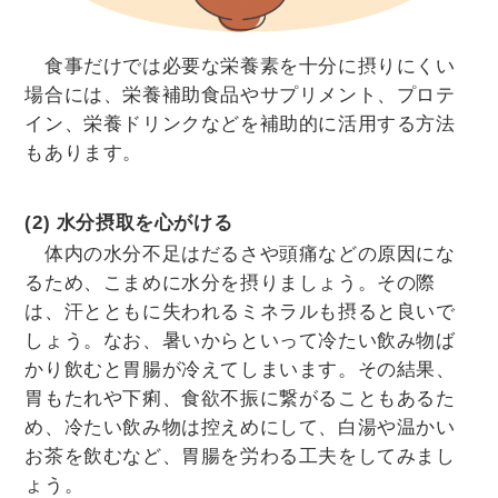
食事だけでは必要な栄養素を十分に摂りにくい
場合には、栄養補助食品やサプリメント、プロテ
イン、栄養ドリンクなどを補助的に活用する方法
もあります。
(2) 水分摂取を心がける
体内の水分不足はだるさや頭痛などの原因にな
るため、こまめに水分を摂りましょう。その際
は、汗とともに失われるミネラルも摂ると良いで
しょう。なお、暑いからといって冷たい飲み物ば
かり飲むと胃腸が冷えてしまいます。その結果、
胃もたれや下痢、食欲不振に繋がることもあるた
め、冷たい飲み物は控えめにして、白湯や温かい
お茶を飲むなど、胃腸を労わる工夫をしてみまし
ょう。