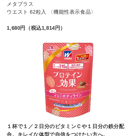
メタプラス
ウエスト 62粒入 〈機能性表示食品〉
1,680円（税込1,814円）
１杯で１／２日分のビタミンＣや１日分の鉄分配
合。キレイな体型で自信をつけたい方へ。