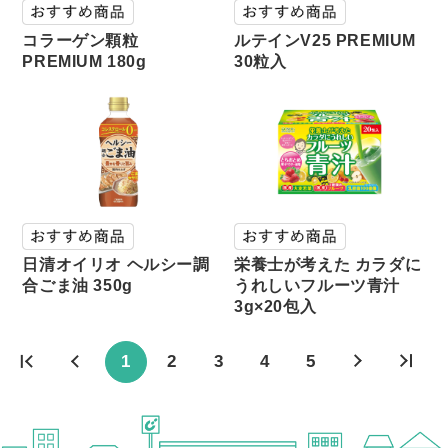
コラーゲン顆粒
ルテインV25 PREMIUM
PREMIUM 180g
30粒入
日清オイリオ ヘルシー調
栄養士が考えた カラダに
合ごま油 350g
うれしいフルーツ青汁
3g×20包入
2
3
4
5
1