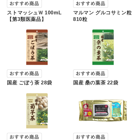
ストマッシュＷ 100mL
マルマン グルコサミン粒
【第3類医薬品】
810粒
国産 ごぼう茶 28袋
国産 桑の葉茶 22袋