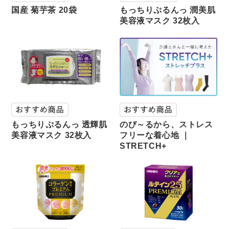
国産 菊芋茶 20袋
もっちりぷるんっ 潤美肌
美容液マスク 32枚入
もっちりぷるんっ 透輝肌
のび～るから、ストレス
美容液マスク 32枚入
フリーな着心地 ｜
STRETCH+