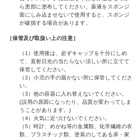
ら患部に塗布してください。薬液をスポンジ
面にしみ込ませないで使用すると、スポンジ
が破損する場合があります。
［保管及び取扱い上の注意］
（1）使用後は、必ずキャップを十分にしめ
て、直射日光の当たらない涼しい所に立てて
保管してください。
（2）小児の手の届かない所に保管してくださ
い。
（3）他の容器に入れ替えないでください。
(誤用の原因になったり、品質が変わってしま
うことがあります。)
（4）火気に近づけないでください。
（5）時計、めがね等の金属類、化学繊維の衣
類、プラスチック類、塗装のしてある床・家