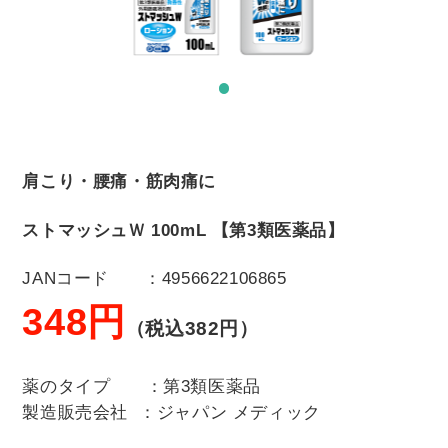
肩こり・腰痛・筋肉痛に
ストマッシュＷ 100mL 【第3類医薬品】
JANコード ：4956622106865
348円
（税込382
円）
薬のタイプ ：第3類医薬品
製造販売会社 ：ジャパン メディック