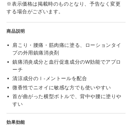
※表示価格は掲載時のものとなり、予告なく変更
する場合がございます。
商品説明
肩こり・腰痛・筋肉痛に塗る、ローションタイ
プの外用鎮痛消炎剤
鎮痛消炎成分と血行促進成分のW効能でアプロ
ーチ
清涼成分のｌ-メントールを配合
微香性でニオイに敏感な方でも使いやすい
首が曲がった横型ボトルで、背中や腰に塗りや
すい
効果効能