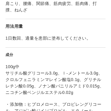
肩こり、腰痛、関節痛、筋肉疲労、筋肉痛、打
撲、ねんざ
用法用量
1日数回、適量を患部に塗布してください。
成分
100g中
サリチル酸グリコール3.0g、ｌ-メントール3.0g、
クロルフェニラミンマレイン酸塩0.1g、グリチル
レチン酸0.05g、ノナン酸バニリルアミド0.015g、
ニコチン酸ベンジルエステル0.02g
・添加物：ヒプロメロース、プロピレングリコー
ル、アジピン酸ジイソプロピル、エタノール