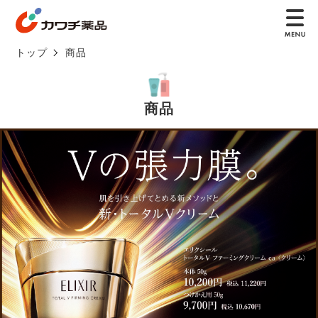
トップ
商品
商品