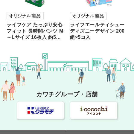
ライフケア たっぷり安心
ライフエールティシュー
フィット 長時間パンツ M
ディズニーデザイン 200
～Lサイズ 16枚入 約5…
組×5コ入
カワチグループ・店舗