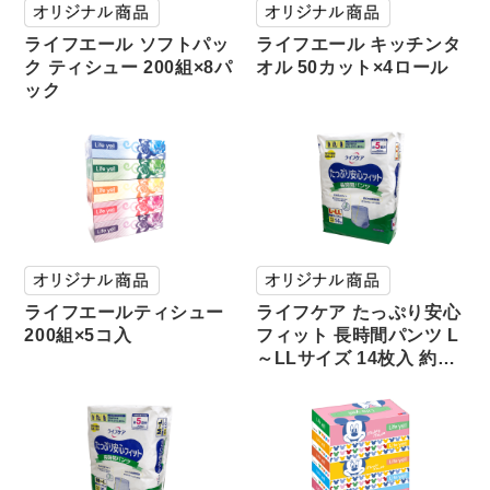
ライフエール ソフトパッ
ライフエール キッチンタ
ク ティシュー 200組×8パ
オル 50カット×4ロール
ック
ライフエールティシュー
ライフケア たっぷり安心
200組×5コ入
フィット 長時間パンツ L
～LLサイズ 14枚入 約…