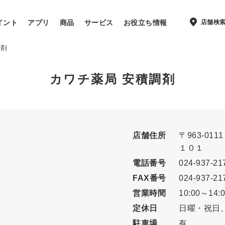
店舗検
イント
アプリ
商品
サービス
お役立ち情報
調剤
カワチ薬局 安積調剤
店舗住所
〒963-011
１０１
電話番号
024-937-21
FAX番号
024-937-21
営業時間
10:00～14:
定休日
日曜・祝日、
駐車場
有