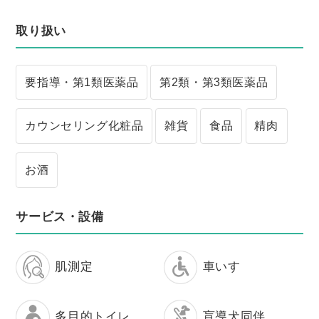
取り扱い
要指導・第1類医薬品
第2類・第3類医薬品
カウンセリング化粧品
雑貨
食品
精肉
お酒
サービス・設備
肌測定
車いす
多目的トイレ
盲導犬同伴