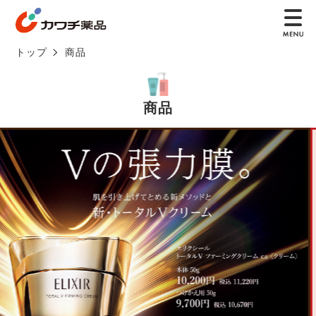
トップ
商品
商品