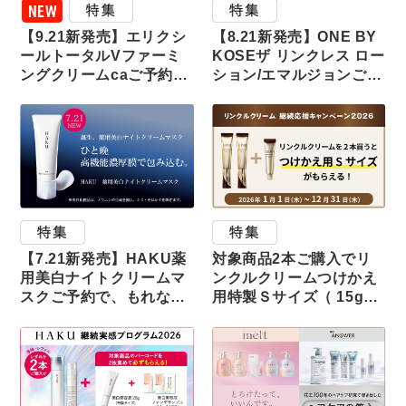
【9.21新発売】エリクシ
【8.21新発売】ONE BY
ールトータルVファーミ
KOSEザ リンクレス ロー
ングクリームcaご予約…
ション/エマルジョンご…
【7.21新発売】HAKU薬
対象商品2本ご購入でリ
用美白ナイトクリームマ
ンクルクリームつけかえ
スクご予約で、もれな…
用特製Ｓサイズ（ 15g…