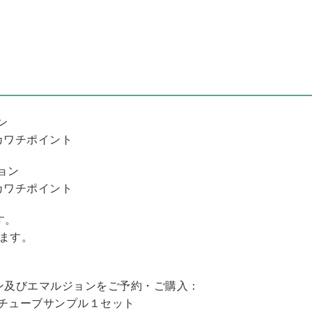
ン
カワチポイント
ジョン
カワチポイント
す。
ます。
ーション及びエマルジョンをご予約・ご購入：
 チューブサンプル１セット