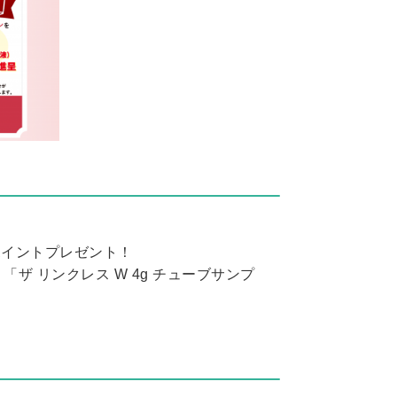
ポイントプレゼント！
 リンクレス W 4g チューブサンプ