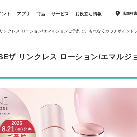
店舗検
イント
アプリ
商品
サービス
お役立ち情報
OSEザ リンクレス ローション/エマルジョンご予約で、もれなくカワチポイン
Y KOSEザ リンクレス ローション/エマ