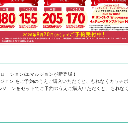
クレス ローション/エマルジョンが新登場！
マルジョン をご予約のうえご購入いただくと、もれなくカワチ
ルジョンをセットでご予約のうえご購入いただくと、もれなく「ザ