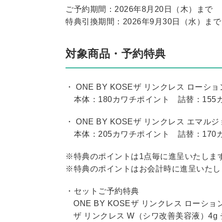
ご予約期間：2026年8月20日（木）まで
特典引換期間：2026年9月30日（水）まで
対象商品・予約特典
・ ONE BY KOSEザ リンクレス ローショ
本体：180カワチポイント 詰替：155
・ ONE BY KOSEザ リンクレス エマル
本体：205カワチポイント 詰替：170
※特典のポイントは1点毎に進呈いたしま
※特典のポイントはお会計時に進呈いたし
・セットご予約特典
ONE BY KOSEザ リンクレス ロ
ザ リンクレス W（シワ改善美容液）4g