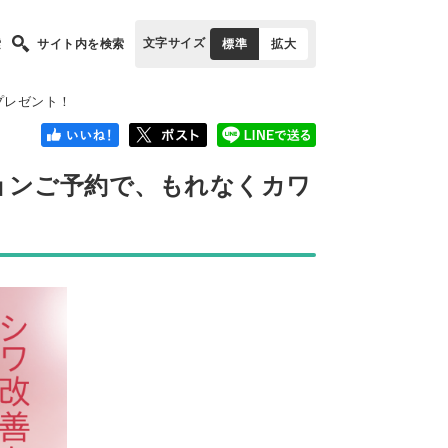
文字サイズ
索
サイト内を検索
標準
拡大
トプレゼント！
ルジョンご予約で、もれなくカワ