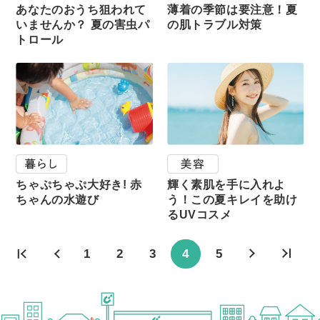
あなたのおうち狙われて
薄着の季節は要注意！夏
いませんか？ 夏の害虫パ
の肌トラブル対策
トロール
ちゃぷちゃぷ大好き! 赤
輝く素肌を手に入れよ
ちゃんの水遊び
う！この夏キレイを助け
るUVコスメ
1
2
3
5
4