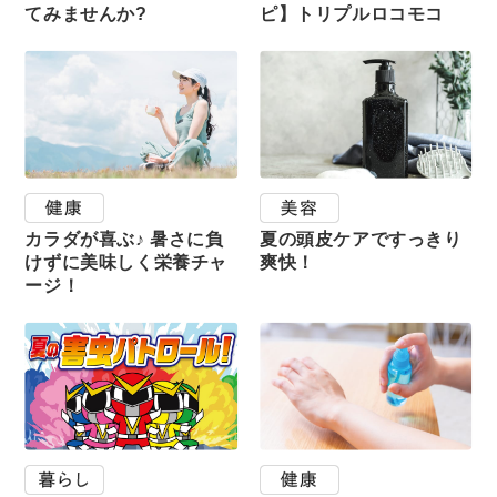
てみませんか?
ピ】トリプルロコモコ
カラダが喜ぶ♪ 暑さに負
夏の頭皮ケアですっきり
けずに美味しく栄養チャ
爽快！
ージ！