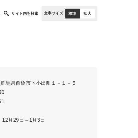
文字サイズ
索
サイト内を検索
標準
拡大
1
群馬県前橋市下小出町１－１－５
60
61
12月29日～1月3日