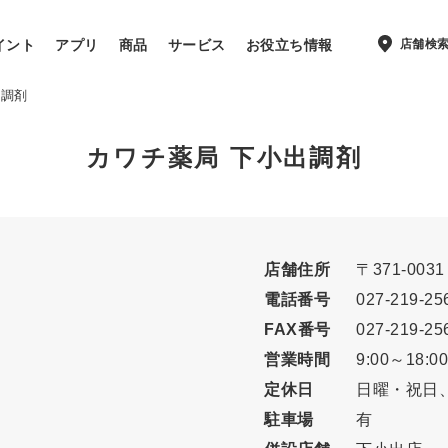
店舗検
イント
アプリ
商品
サービス
お役立ち情報
出調剤
カワチ薬局 下小出調剤
店舗住所
〒371-003
電話番号
027-219-25
FAX番号
027-219-25
営業時間
9:00～18:00
定休日
日曜・祝日、
駐車場
有