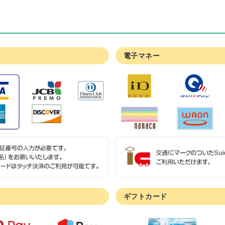
電子マネー
ギフトカード