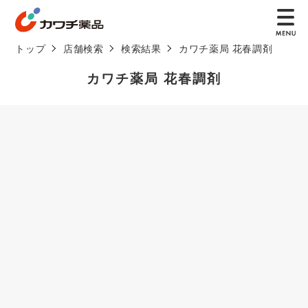
トップ
店舗検索
検索結果
カワチ薬局 花春調剤
カワチ薬局 花春調剤