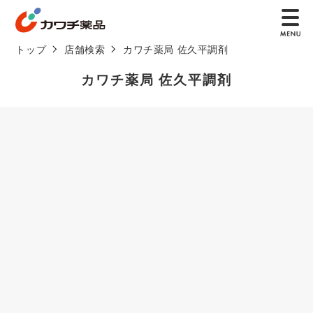
トップ
店舗検索
カワチ薬局 佐久平調剤
カワチ薬局 佐久平調剤